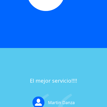
El mejor servicio!!!!
Martin Danza