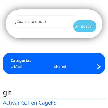
Buscar
Categorías
E-Mail
cPanel
FTP
git
Activar GIT en CageFS