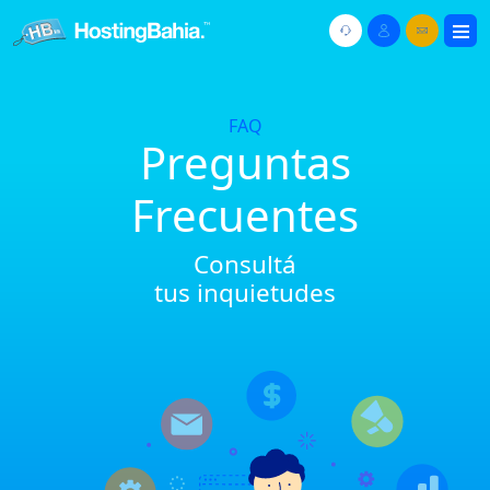
FAQ
Preguntas
Frecuentes
Consultá
tus inquietudes