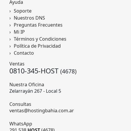
Ayuda
Soporte
Nuestros DNS
Preguntas Frecuentes
Mi IP
Términos y Condiciones
Política de Privacidad
Contacto
Ventas
0810-345-HOST
(4678)
Nuestra Oficina
Zelarrayán 267 - Local 5
Consultas
ventas@hostingbahia.com.ar
WhatsApp
291 538
HOST
(4678)