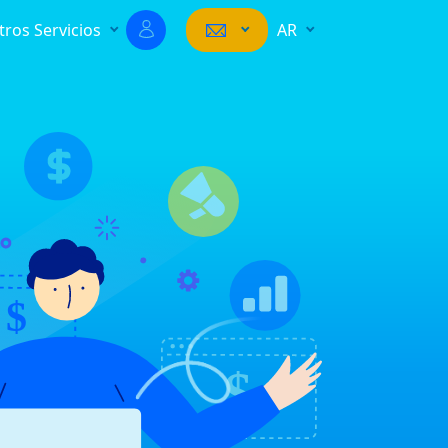
tros Servicios
AR