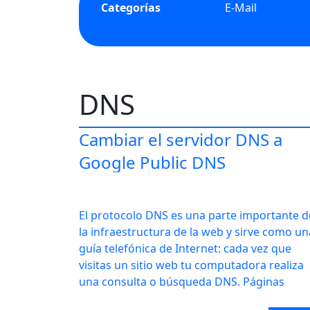
Categorías
E-Mail
DNS
Cambiar el servidor DNS a
Google Public DNS
El protocolo DNS es una parte importante d
la infraestructura de la web y sirve como un
guía telefónica de Internet: cada vez que
visitas un sitio web tu computadora realiza
una consulta o búsqueda DNS. Páginas
complejas requieren muchas llamadas DNS