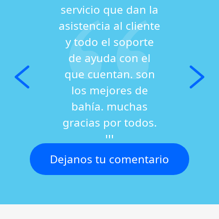
servicio que dan la
asistencia al cliente
y todo el soporte
de ayuda con el
que cuentan. son
los mejores de
bahía. muchas
gracias por todos.
!!!
Dejanos tu comentario
Gaston EM