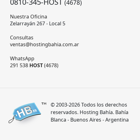
0810-345-HOST
(4678)
Nuestra Oficina
Zelarrayán 267 - Local 5
Consultas
ventas@hostingbahia.com.ar
WhatsApp
291 538
HOST
(4678)
© 2003-2026 Todos los derechos
reservados. Hosting Bahía. Bahía
Blanca - Buenos Aires - Argentina