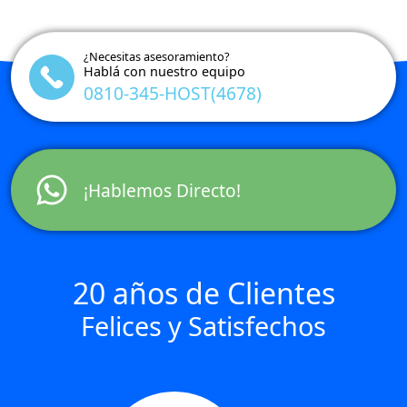
¿Necesitas asesoramiento?
Hablá con nuestro equipo
0810-345-HOST(4678)
¡Hablemos Directo!
20 años de Clientes
Felices y Satisfechos