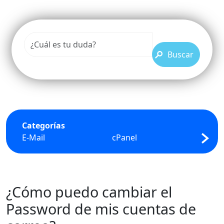
Buscar
Categorías
E-Mail
cPanel
FTP
¿Cómo puedo cambiar el
Password de mis cuentas de