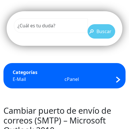
Buscar
Categorías
E-Mail
cPanel
FTP
Cambiar puerto de envío de
correos (SMTP) – Microsoft