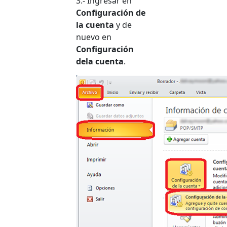
3.- Ingresar en
Configuración de
la cuenta
y de
nuevo en
Configuración
dela cuenta
.