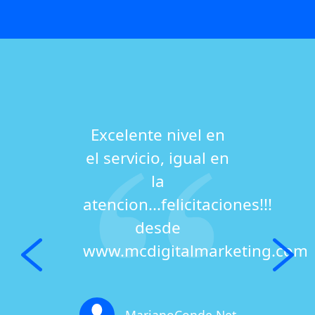
Excelente nivel en
el servicio, igual en
la
atencion...felicitaciones!!!
desde
www.mcdigitalmarketing.com.