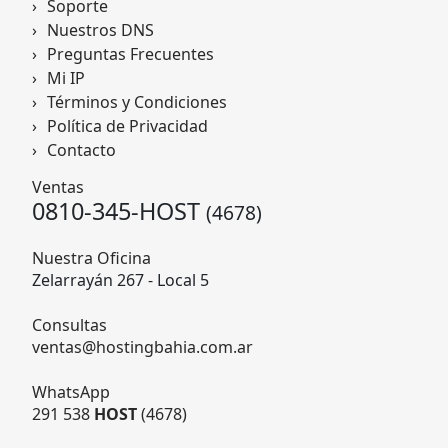
Soporte
Nuestros DNS
Preguntas Frecuentes
Mi IP
Términos y Condiciones
Política de Privacidad
Contacto
Ventas
0810-345-HOST
(4678)
Nuestra Oficina
Zelarrayán 267 - Local 5
Consultas
ventas@hostingbahia.com.ar
WhatsApp
291 538
HOST
(4678)