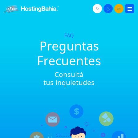
FAQ
Preguntas
Frecuentes
Consultá
tus inquietudes