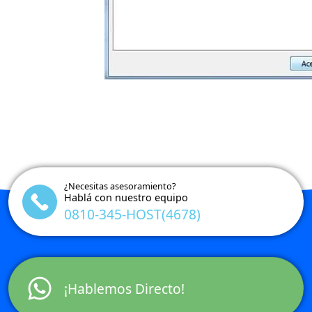
¿Necesitas asesoramiento?
Hablá con nuestro equipo
0810-345-HOST(4678)
¡Hablemos Directo!