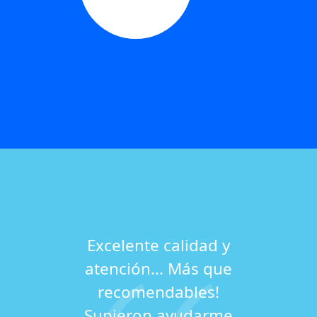
Excelente calidad y
atención... Más que
recomendables!
Supieron ayudarme