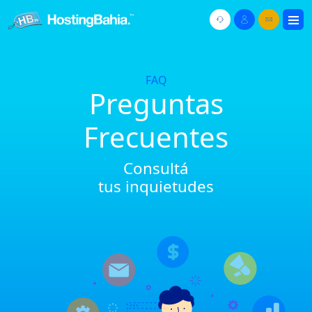
FAQ
Preguntas
Frecuentes
Consultá
tus inquietudes