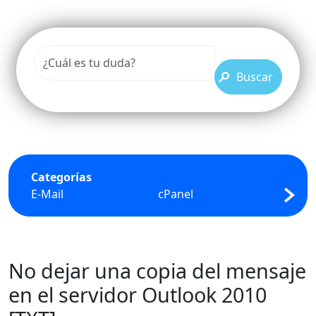
Buscar
Categorías
E-Mail
cPanel
FTP
No dejar una copia del mensaje
en el servidor Outlook 2010