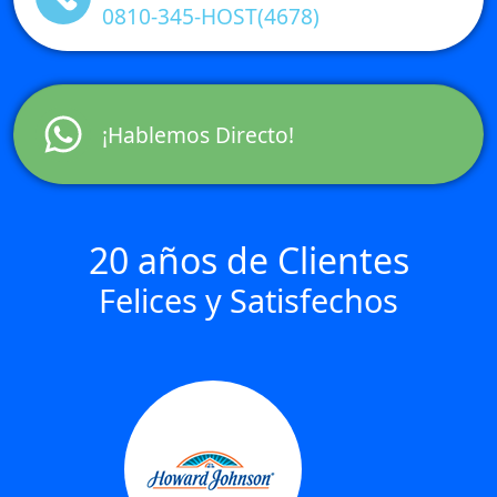
0810-345-HOST(4678)
¡Hablemos Directo!
20 años de Clientes
Felices y Satisfechos