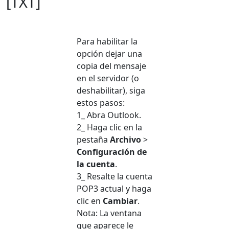
[TXT]
Para habilitar la
opción dejar una
copia del mensaje
en el servidor (o
deshabilitar), siga
estos pasos:
1_ Abra Outlook.
2_ Haga clic en la
pestaña
Archivo
>
Configuración de
la cuenta
.
3_ Resalte la cuenta
POP3 actual y haga
clic en
Cambiar
.
Nota: La ventana
que aparece le