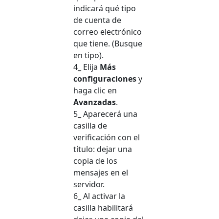
indicará qué tipo
de cuenta de
correo electrónico
que tiene. (Busque
en tipo).
4_ Elija
Más
configuraciones
y
haga clic en
Avanzadas
.
5_ Aparecerá una
casilla de
verificación con el
título: dejar una
copia de los
mensajes en el
servidor.
6_ Al activar la
casilla habilitará