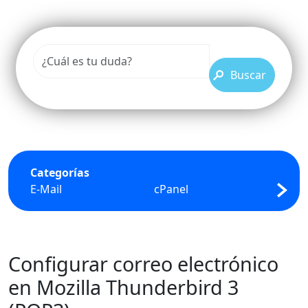
Buscar
Categorías
E-Mail
cPanel
FTP
Configurar correo electrónico
en Mozilla Thunderbird 3