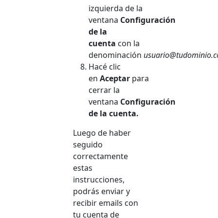
izquierda de la
ventana
Configuración
de la
cuenta
con la
denominación
usuario@tudominio.c
Hacé clic
en
Aceptar
para
cerrar la
ventana
Configuración
de la cuenta.
Luego de haber
seguido
correctamente
estas
instrucciones,
podrás enviar y
recibir emails con
tu cuenta de