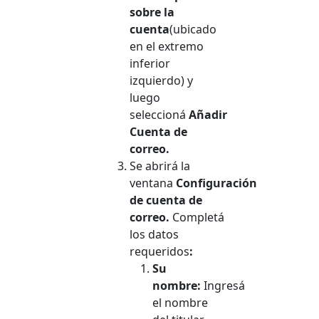
sobre la
cuenta
(ubicado
en el extremo
inferior
izquierdo)
y
luego
seleccioná
Añadir
Cuenta de
correo.
Se abrirá la
ventana
Configuración
de cuenta
de
correo.
Completá
los datos
requeridos
:
Su
nombre:
Ingresá
el nombre