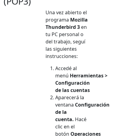
(POP3)
Una vez abierto el
programa
Mozilla
Thunderbird 3
en
tu PC personal o
del trabajo, seguí
las siguientes
instrucciones:
Accedé al
menú
Herramientas
>
Configuración
de las cuentas
Aparecerá la
ventana
Configuración
de la
cuenta.
Hacé
clic en
el
botón
Operaciones