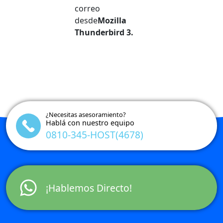
correo
desde
Mozilla
Thunderbird 3.
¿Necesitas asesoramiento?
Hablá con nuestro equipo
0810-345-HOST(4678)
¡Hablemos Directo!