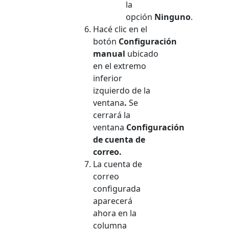
la
opción
Ninguno
.
Hacé clic en el
botón
Configuración
manual
ubicado
en el extremo
inferior
izquierdo de la
ventana
.
Se
cerrará la
ventana
Configuración
de cuenta
de
correo.
La cuenta de
correo
configurada
aparecerá
ahora en la
columna