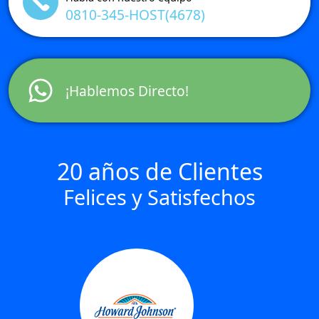
0810-345-HOST(4678)
¡Hablemos Directo!
20 años de Clientes
Felices y Satisfechos