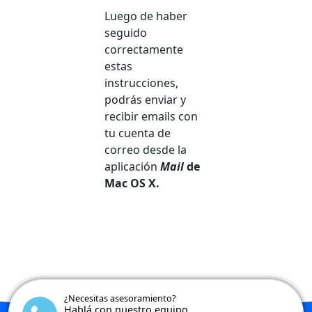
Luego de haber
seguido
correctamente
estas
instrucciones,
podrás enviar y
recibir emails con
tu cuenta de
correo desde la
aplicación
Mail
de
Mac OS X.
¿Necesitas asesoramiento?
Hablá con nuestro equipo