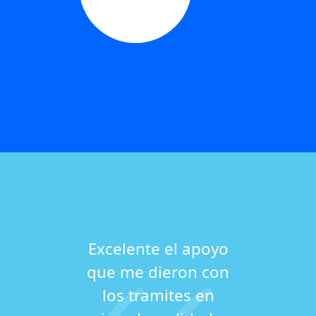
Excelente el apoyo
que me dieron con
los tramites en