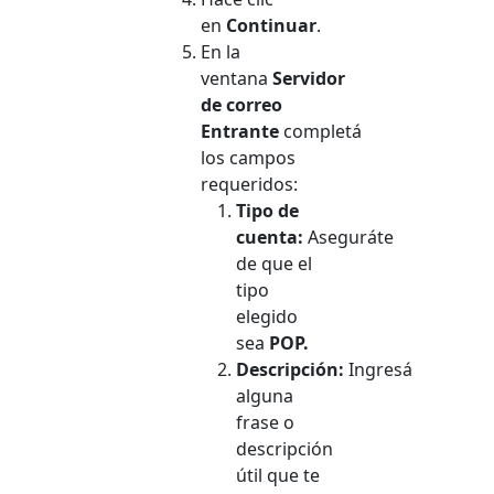
en
Continuar
.
En la
ventana
Servidor
de correo
Entrante
completá
los campos
requeridos:
Tipo de
cuenta:
Aseguráte
de que el
tipo
elegido
sea
POP.
Descripción:
Ingresá
alguna
frase o
descripción
útil que te