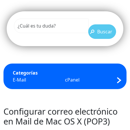
Buscar
Categorías
E-Mail
cPanel
FTP
Configurar correo electrónico
en Mail de Mac OS X (POP3)