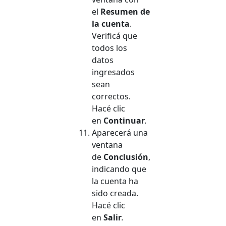
el
Resumen de
la cuenta
.
Verificá que
todos los
datos
ingresados
sean
correctos.
Hacé clic
en
Continuar
.
Aparecerá una
ventana
de
Conclusión
,
indicando que
la cuenta ha
sido creada.
Hacé clic
en
Salir
.