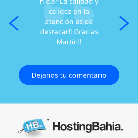
nic.ar La calidad y
calidez en la
atención es de
destacar!! Gracias
Martín!!
Claudia Tapella
Dejanos tu comentario