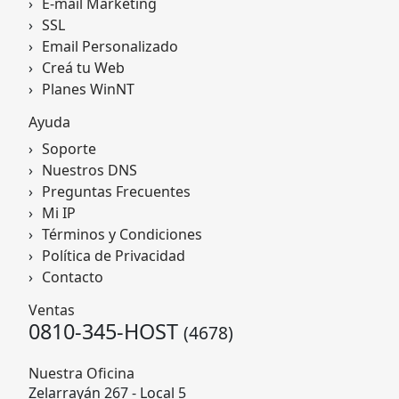
E-mail Marketing
SSL
Email Personalizado
Creá tu Web
Planes WinNT
Ayuda
Soporte
Nuestros DNS
Preguntas Frecuentes
Mi IP
Términos y Condiciones
Política de Privacidad
Contacto
Ventas
0810-345-HOST
(4678)
Nuestra Oficina
Zelarrayán 267 - Local 5