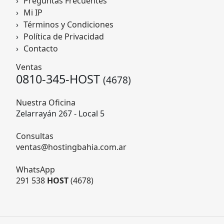
Preguntas Frecuentes
Mi IP
Términos y Condiciones
Política de Privacidad
Contacto
Ventas
0810-345-HOST
(4678)
Nuestra Oficina
Zelarrayán 267 - Local 5
Consultas
ventas@hostingbahia.com.ar
WhatsApp
291 538
HOST
(4678)