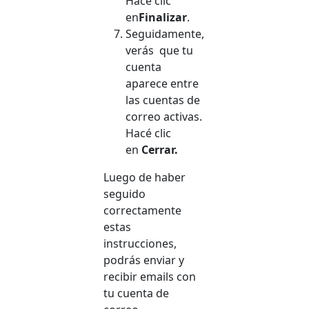
Hacé clic
en
Finalizar
.
Seguidamente,
verás que tu
cuenta
aparece entre
las cuentas de
correo activas.
Hacé clic
en
Cerrar.
Luego de haber
seguido
correctamente
estas
instrucciones,
podrás enviar y
recibir emails con
tu cuenta de