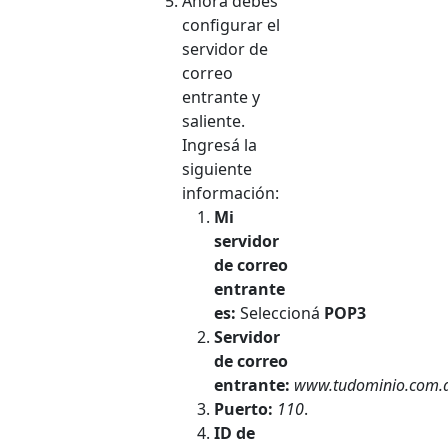
Ahora debés
configurar el
servidor de
correo
entrante y
saliente.
Ingresá la
siguiente
información:
Mi
servidor
de correo
entrante
es:
Seleccioná
POP3
Servidor
de correo
entrante:
www.tudominio.com.
Puerto:
110
.
ID de