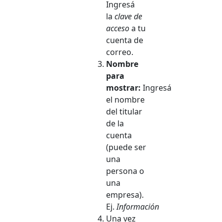
Ingresá
la
clave de
acceso
a tu
cuenta de
correo.
Nombre
para
mostrar:
Ingresá
el nombre
del titular
de la
cuenta
(puede ser
una
persona o
una
empresa).
Ej.
Información
Una vez