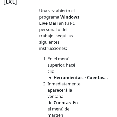
[txt]
Una vez abierto el
programa
Windows
Live Mail
en tu PC
personal o del
trabajo, seguí las
siguientes
instrucciones:
En el menú
superior, hacé
clic
en
Herramientas
>
Cuentas…
Inmediatamente
aparecerá la
ventana
de
Cuentas
. En
el menú del
margen