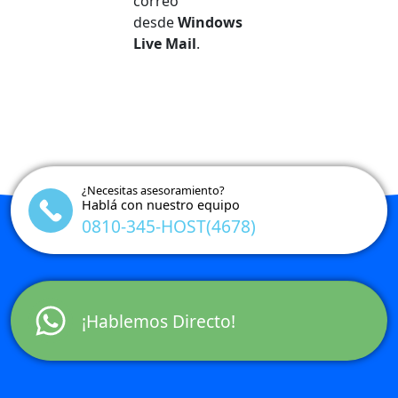
correo
desde
Windows
Live Mail
.
¿Necesitas asesoramiento?
Hablá con nuestro equipo
0810-345-HOST(4678)
¡Hablemos Directo!