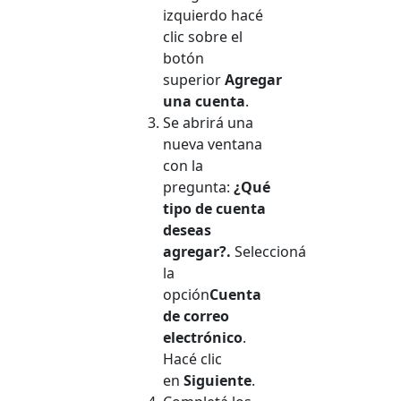
izquierdo hacé
clic sobre el
botón
superior
Agregar
una cuenta
.
Se abrirá una
nueva ventana
con la
pregunta:
¿Qué
tipo de cuenta
deseas
agregar?.
Seleccioná
la
opción
Cuenta
de correo
electrónico
.
Hacé clic
en
Siguiente
.