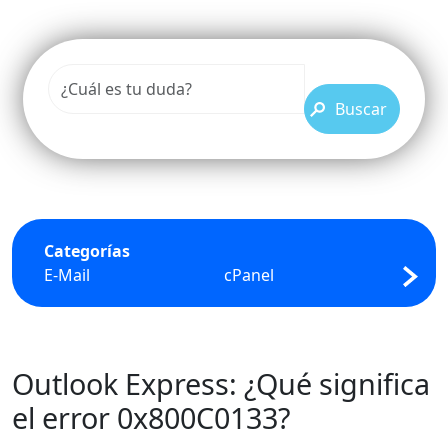
Buscar
Categorías
E-Mail
cPanel
FTP
Outlook Express: ¿Qué significa
el error 0x800C0133?