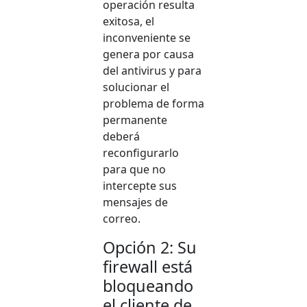
operación resulta
exitosa, el
inconveniente se
genera por causa
del antivirus y para
solucionar el
problema de forma
permanente
deberá
reconfigurarlo
para que no
intercepte sus
mensajes de
correo.
Opción 2: Su
firewall está
bloqueando
el cliente de