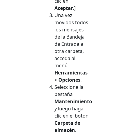
clic en
Aceptar
.]
Una vez
movidos todos
los mensajes
de la Bandeja
de Entrada a
otra carpeta,
acceda al
menú
Herramientas
>
Opciones
.
Seleccione la
pestaña
Mantenimiento
y luego haga
clic en el botón
Carpeta de
almacén
.