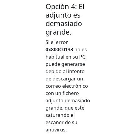
Opción 4: El
adjunto es
demasiado
grande.
Si el error
0x800C0133
no es
habitual en su PC,
puede generarse
debido al intento
de descargar un
correo electrónico
con un fichero
adjunto demasiado
grande, que esté
saturando el
escaner de su
antivirus.