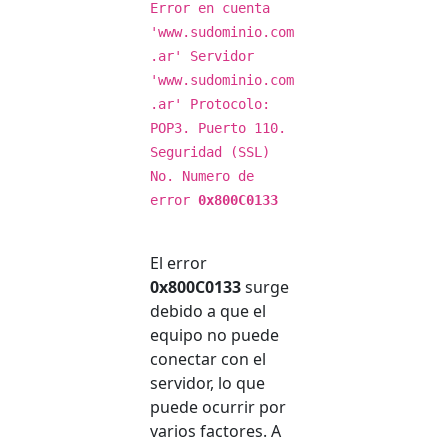
Error en cuenta
'www.sudominio.com
.ar' Servidor
'www.sudominio.com
.ar' Protocolo:
POP3. Puerto 110.
Seguridad (SSL)
No. Numero de
error
0x800C0133
El error
0x800C0133
surge
debido a que el
equipo no puede
conectar con el
servidor, lo que
puede ocurrir por
varios factores. A