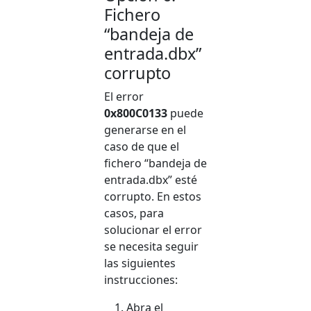
Fichero
“bandeja de
entrada.dbx”
corrupto
El error
0x800C0133
puede
generarse en el
caso de que el
fichero “bandeja de
entrada.dbx” esté
corrupto. En estos
casos, para
solucionar el error
se necesita seguir
las siguientes
instrucciones:
Abra el