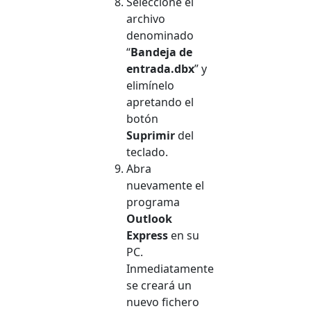
Seleccione el
archivo
denominado
“
Bandeja de
entrada.dbx
” y
elimínelo
apretando el
botón
Suprimir
del
teclado.
Abra
nuevamente el
programa
Outlook
Express
en su
PC.
Inmediatamente
se creará un
nuevo fichero