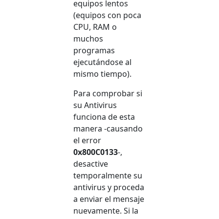
equipos lentos
(equipos con poca
CPU, RAM o
muchos
programas
ejecutándose al
mismo tiempo).
Para comprobar si
su Antivirus
funciona de esta
manera -causando
el error
0x800C0133
-,
desactive
temporalmente su
antivirus y proceda
a enviar el mensaje
nuevamente. Si la