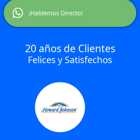
¡Hablemos Directo!
20 años de Clientes
Felices y Satisfechos