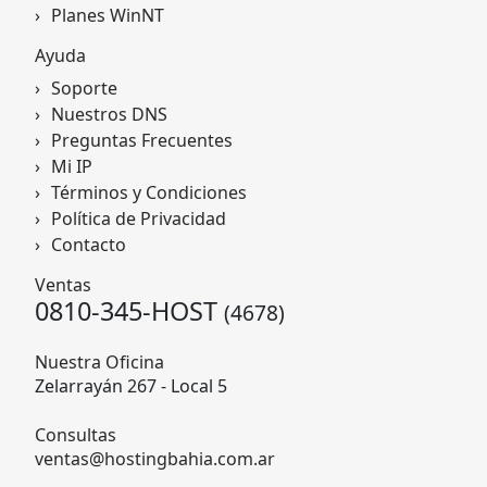
Planes WinNT
Ayuda
Soporte
Nuestros DNS
Preguntas Frecuentes
Mi IP
Términos y Condiciones
Política de Privacidad
Contacto
Ventas
0810-345-HOST
(4678)
Nuestra Oficina
Zelarrayán 267 - Local 5
Consultas
ventas@hostingbahia.com.ar