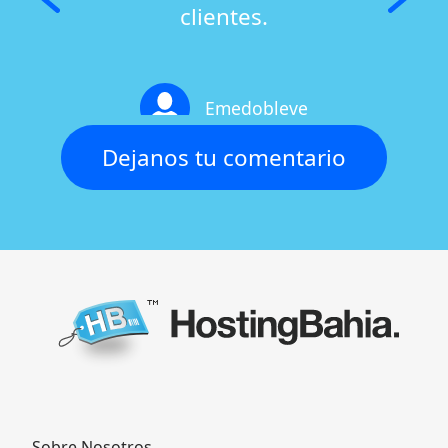
clientes.
Emedobleve
Dejanos tu comentario
Sobre Nosotros