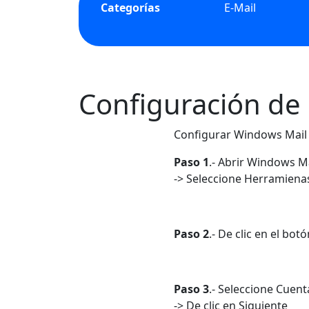
Categorías
E-Mail
Configuración de
Configurar Windows Mail
Paso 1
.- Abrir Windows M
-> Seleccione Herramienas
Paso 2
.- De clic en el bo
Paso 3
.- Seleccione Cuent
-> De clic en Siguiente