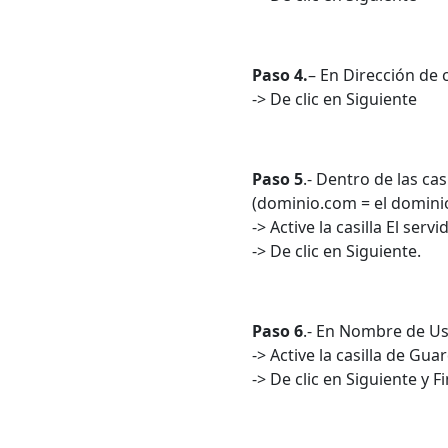
Paso 4.
– En Dirección de 
-> De clic en Siguiente
Paso 5
.- Dentro de las c
(dominio.com = el domin
-> Active la casilla El ser
-> De clic en Siguiente.
Paso 6
.- En Nombre de Us
-> Active la casilla de Gu
-> De clic en Siguiente y Fi