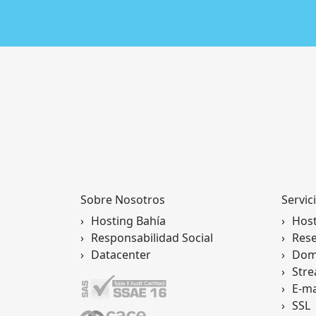
Sobre Nosotros
Servic
Hosting Bahía
Hos
Responsabilidad Social
Rese
Datacenter
Dom
Str
E-ma
SSL