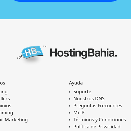
ios
Ayuda
ting
Soporte
llers
Nuestros DNS
inios
Preguntas Frecuentes
eaming
Mi IP
il Marketing
Términos y Condiciones
Política de Privacidad