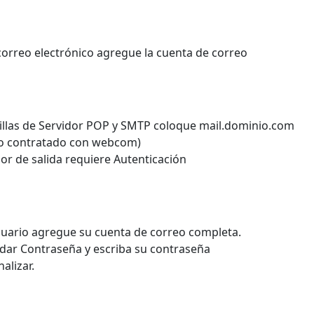
correo electrónico agregue la cuenta de correo
asillas de Servidor POP y SMTP coloque mail.dominio.com
io contratado con webcom)
vidor de salida requiere Autenticación
uario agregue su cuenta de correo completa.
ardar Contraseña y escriba su contraseña
nalizar.