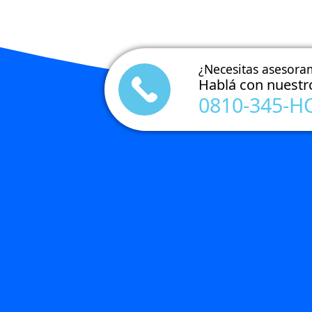
¿Necesitas asesora
Hablá con nuestr
0810-345-H