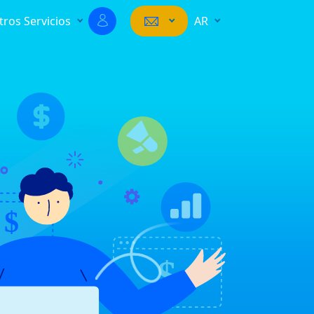
tros Servicios
AR