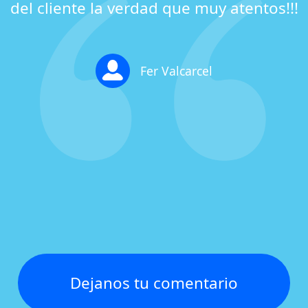
del cliente la verdad que muy atentos!!!
Fer Valcarcel
Dejanos tu comentario