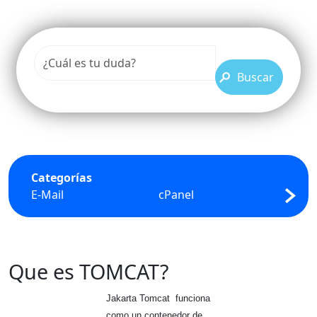
Buscar
Categorías
E-Mail
cPanel
FTP
Que es TOMCAT?
Jakarta Tomcat funciona
como un contenedor de