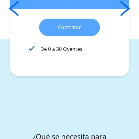
Contratar
De 0 a 30 Oyentes
¿Qué se necesita para