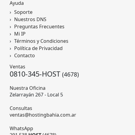
Ayuda
Soporte
Nuestros DNS
Preguntas Frecuentes
Mi IP
Términos y Condiciones
Política de Privacidad
Contacto
Ventas
0810-345-HOST
(4678)
Nuestra Oficina
Zelarrayán 267 - Local 5
Consultas
ventas@hostingbahia.com.ar
WhatsApp
291 538
HOST
(4678)