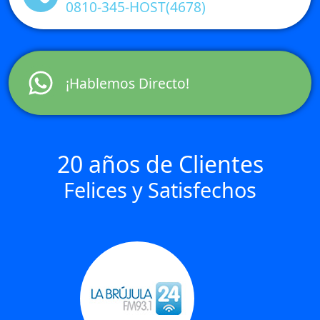
0810-345-HOST(4678)
¡Hablemos Directo!
20 años de Clientes
Felices y Satisfechos