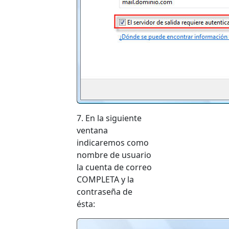
7. En la siguiente
ventana
indicaremos como
nombre de usuario
la cuenta de correo
COMPLETA y la
contraseña de
ésta: