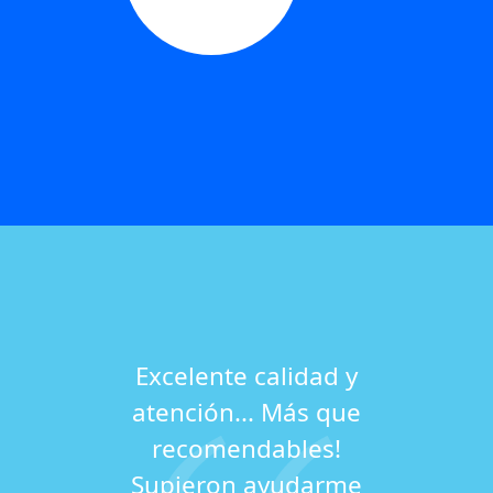
Excelente calidad y
atención... Más que
recomendables!
Supieron ayudarme